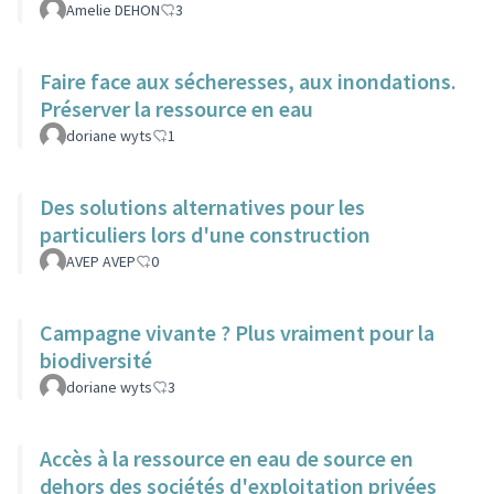
Amelie DEHON
3
Faire face aux sécheresses, aux inondations.
Préserver la ressource en eau
doriane wyts
1
Des solutions alternatives pour les
particuliers lors d'une construction
AVEP AVEP
0
Campagne vivante ? Plus vraiment pour la
biodiversité
doriane wyts
3
Accès à la ressource en eau de source en
dehors des sociétés d'exploitation privées