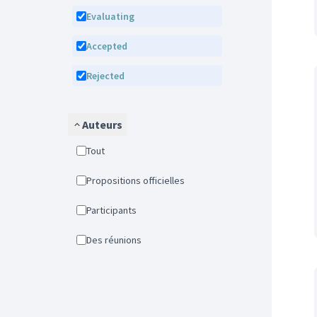
Evaluating
Accepted
Rejected
Auteurs
Tout
Propositions officielles
Participants
Des réunions