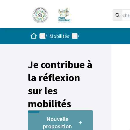
Accueil
Menu principal
Menu utilisateur
/
Mobilités
/
Je contribue à
la réflexion
sur les
mobilités
Nouvelle
proposition