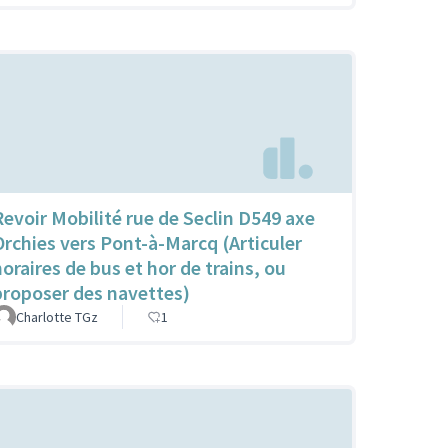
Revoir Mobilité rue de Seclin D549 axe
Orchies vers Pont-à-Marcq (Articuler
horaires de bus et hor de trains, ou
proposer des navettes)
Charlotte TGz
1