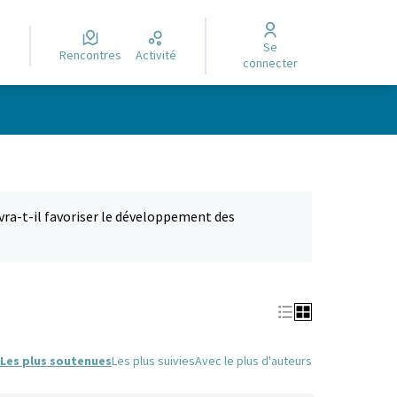
Se
Rencontres
Activité
connecter
ra-t-il favoriser le développement des
Les plus soutenues
Les plus suivies
Avec le plus d'auteurs