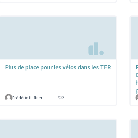
Plus de place pour les vélos dans les TER
Frédéric Haffner
2