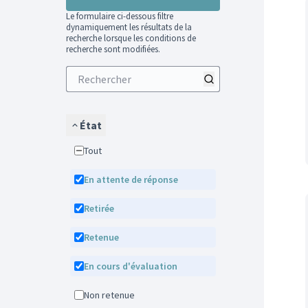
Le formulaire ci-dessous filtre
dynamiquement les résultats de la
recherche lorsque les conditions de
recherche sont modifiées.
État
Tout
En attente de réponse
Retirée
Retenue
En cours d'évaluation
Non retenue