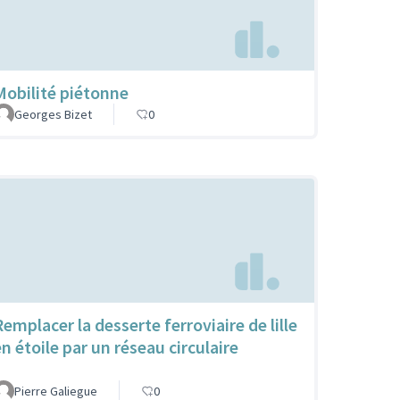
Mobilité piétonne
Georges Bizet
0
Remplacer la desserte ferroviaire de lille
en étoile par un réseau circulaire
Pierre Galiegue
0