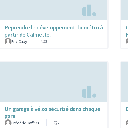
Reprendre le développement du métro à
partir de Calmette.
Eric Caby
3
Un garage à vélos sécurisé dans chaque
gare
Frédéric Haffner
2