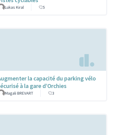
Lukas Kiral
5
Augmenter la capacité du parking vélo
sécurisé à la gare d’Orchies
Magali BREVART
3