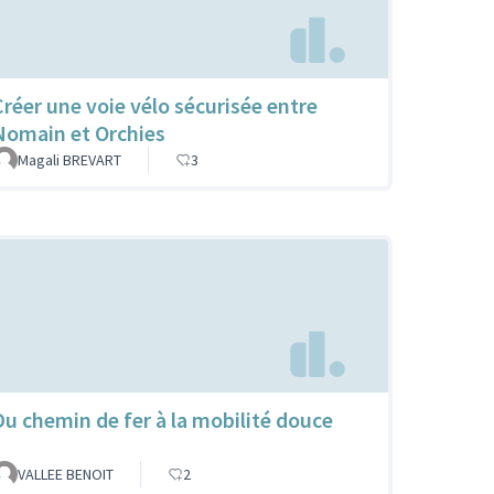
Créer une voie vélo sécurisée entre
Nomain et Orchies
Magali BREVART
3
Du chemin de fer à la mobilité douce
VALLEE BENOIT
2