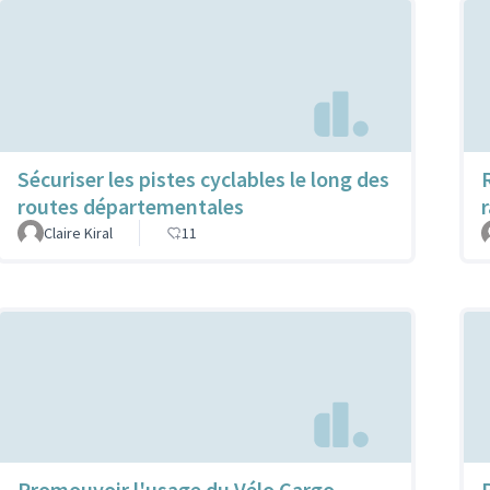
Sécuriser les pistes cyclables le long des
routes départementales
Claire Kiral
11
Promouvoir l'usage du Vélo Cargo