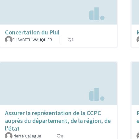
Concertation du Plui
ELISABETH WAUQUIER
1
Assurer la représentation de la CCPC
auprès du département, de la région, de
l'état
Pierre Galiegue
0