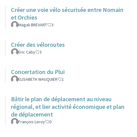
Créer une voie vélo sécurisée entre Nomain
et Orchies
Magali BREVART
3
Créer des véloroutes
Eric Caby
3
Concertation du Plui
ELISABETH WAUQUIER
1
Bâtir le plan de déplacement au niveau
régional, et lier activité économique et plan
de déplacement
François Leroy
0