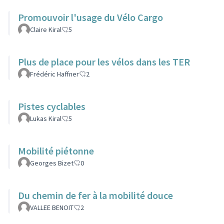
Promouvoir l'usage du Vélo Cargo
Claire Kiral
5
Plus de place pour les vélos dans les TER
Frédéric Haffner
2
Pistes cyclables
Lukas Kiral
5
Mobilité piétonne
Georges Bizet
0
Du chemin de fer à la mobilité douce
VALLEE BENOIT
2