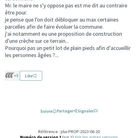
Mr. le maire ne s'y oppose pas est me dit au contraire
être pour.
je pense que l'on doit débloquer au max certaines
parcelles afin de faire évoluer la commune.
j'ai notamment eu une proposition de construction
d'une crèche sur ce terrain...
Pourquoi pas un petit lot de plain pieds afin d'accueillir
les personnes âgées ?...
+5
Like
Partager
Signaler
Suivre
Référence : plui-PROP-2023-06-20
Numéro de version 1
(sur 1)
voir les autres versions