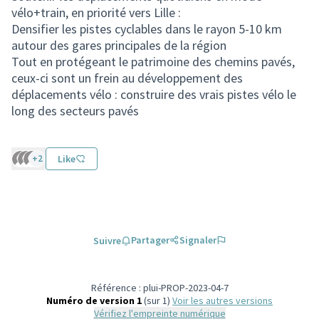
vélo+train, en priorité vers Lille :
Densifier les pistes cyclables dans le rayon 5-10 km
autour des gares principales de la région
Tout en protégeant le patrimoine des chemins pavés,
ceux-ci sont un frein au développement des
déplacements vélo : construire des vrais pistes vélo le
long des secteurs pavés
+2
Like
Partager
Signaler
Suivre
Référence : plui-PROP-2023-04-7
Numéro de version 1
(sur 1)
voir les autres versions
Vérifiez l'empreinte numérique